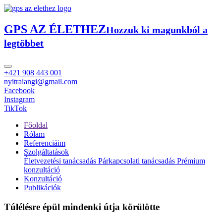
GPS AZ ÉLETHEZ
Hozzuk ki magunkból a
legtöbbet
+421 908 443 001
nyitraiangi@gmail.com
Facebook
Instagram
TikTok
Főoldal
Rólam
Referenciáim
Szolgáltatások
Életvezetési tanácsadás
Párkapcsolati tanácsadás
Prémium
konzultáció
Konzultáció
Publikációk
Túlélésre épül mindenki útja körülötte