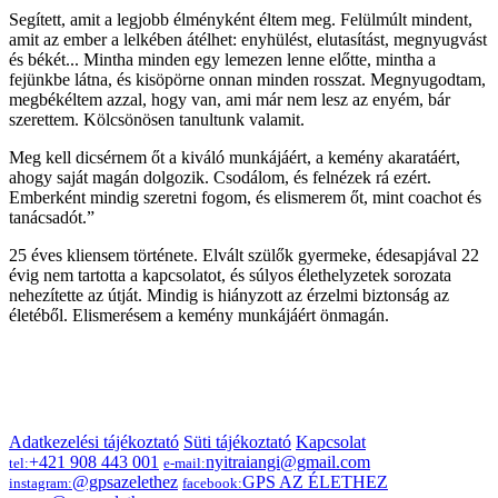
Segített, amit a legjobb élményként éltem meg. Felülmúlt mindent,
amit az ember a lelkében átélhet: enyhülést, elutasítást, megnyugvást
és békét... Mintha minden egy lemezen lenne előtte, mintha a
fejünkbe látna, és kisöpörne onnan minden rosszat. Megnyugodtam,
megbékéltem azzal, hogy van, ami már nem lesz az enyém, bár
szerettem. Kölcsönösen tanultunk valamit.
Meg kell dicsérnem őt a kiváló munkájáért, a kemény akaratáért,
ahogy saját magán dolgozik. Csodálom, és felnézek rá ezért.
Emberként mindig szeretni fogom, és elismerem őt, mint coachot és
tanácsadót.”
25 éves kliensem története. Elvált szülők gyermeke, édesapjával 22
évig nem tartotta a kapcsolatot, és súlyos élethelyzetek sorozata
nehezítette az útját. Mindig is hiányzott az érzelmi biztonság az
életéből. Elismerésem a kemény munkájáért önmagán.
Adatkezelési tájékoztató
Süti tájékoztató
Kapcsolat
+421 908 443 001
nyitraiangi@gmail.com
tel:
e-mail:
@gpsazelethez
GPS AZ ÉLETHEZ
instagram:
facebook: